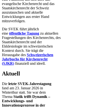
evangelische Kirchenrecht und das
Staatskirchenrecht der Schweiz
auszutauschen und aktuelle
Entwicklungen aus erster Hand
mitzuverfolgen.
Die SVEK führt jährlich
eine
öffentliche Tagung
zu aktuellen
Fragestellungen des Kirchenrechts, des
Staatskirchenrecht und der
Ekklesiologie im schweizerischen
Kontext durch. Sie trägt die
Herausgabe des
Schweizerischen
Jahrbuchs für Kirchenrecht
(SJKR)
finanziell und ideell.
Aktuell
Die
letzte SVEK-Jahrestagung
fand am 23. Januar 2026 in
Winterthur statt. Sie war dem
Thema
Statik trifft Dynamik –
Entwicklungs- und
Innovationsprozesse in der