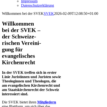
Impressum
Datenschutzerklärung
Willkommen bei der SVEK
SVEK
2026-02-09T12:08:50+01:00
Willkommen
bei der SVEK –
der Schwei­ze­
rischen Ver­eini­
gung für
evange­lisches
Kirchenrecht
In der SVEK treffen sich in erster
Linie Juristinnen und Juristen sowie
Theologinnen und Theologen, die
am evangelischen Kirchenrecht und
am Staatskirchenrecht der Schweiz
interessiert sind.
Die SVEK bietet ihren
Mitgliedern
eine Plattform, um sich über das