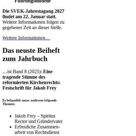
Führungsmodelle
Die SVEK-Jahrestagung 2027
findet am 22. Januar statt.
Weitere Informationen folgen zu
gegebener Zeit an dieser Stelle.
Weitere Informationen…
Das neuste Beiheft
zum Jahrbuch
…ist Band 8 (2025):
Eine
tragende Stimme des
reformierten Kirchenrechts:
Festschrift für Jakob Frey
Es behandelt unter anderem folgende
Themen:
Jakob Frey – Spiritus
Rector und Gründer­vater
Erfreuliche Zusammen­
arbeit von Rechts­dienst