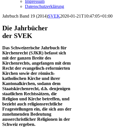
Impressum
Datenschutzerklärung
Jahrbuch Band 19 (2014)
SVEK
2020-01-21T10:47:05+01:00
Die Jahrbücher
der SVEK
Das Schweizerische Jahrbuch für
Kirchenrecht (SJKR) befasst sich
mit der ganzen Breite des
Kirchenrechts, angefangen mit dem
Recht der evangelisch-reformierten
Kirchen sowie der römisch-
katholischen Kirche und ihrer
Kantonalkirchen, sodann dem
Staatskirchenrecht, d.h. denjenigen
staatlichen Rechtssätzen, die
Religion und Kirche betreffen, und
bezieht auch religionsrechtliche
Fragestellungen ein, die sich aus der
zunehmenden Bedeutung
ausserchristlicher Religionen in der
Schweiz ergeben.