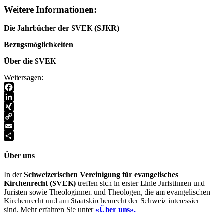
Weitere Informationen:
Die Jahrbücher der SVEK (SJKR)
Bezugsmöglichkeiten
Über die SVEK
Weitersagen:
Facebook
LinkedIn
XING
Copy
Link
Email
Teilen
Über uns
In der
Schweizerischen Vereinigung für evangelisches
Kirchenrecht (SVEK)
treffen sich in erster Linie Juristinnen und
Juristen sowie Theologinnen und Theologen, die am evangelischen
Kirchenrecht und am Staatskirchenrecht der Schweiz interessiert
sind. Mehr erfahren Sie unter
«Über uns».