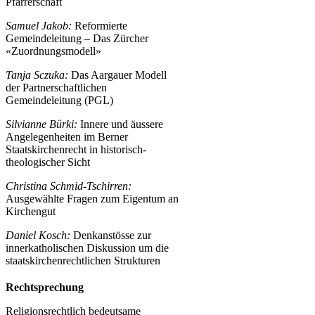
Pfarrerschaft
Samuel Jakob:
Reformierte
Gemeindeleitung – Das Zürcher
«Zuordnungsmodell»
Tanja Sczuka:
Das Aargauer Modell
der Partnerschaftlichen
Gemeindeleitung (PGL)
Silvianne Bürki:
Innere und äussere
Angelegenheiten im Berner
Staatskirchenrecht in historisch-
theologischer Sicht
Christina Schmid-Tschirren:
Ausgewählte Fragen zum Eigentum an
Kirchengut
Daniel Kosch:
Denkanstösse zur
innerkatholischen Diskussion um die
staatskirchenrechtlichen Strukturen
Rechtsprechung
Religionsrechtlich bedeutsame