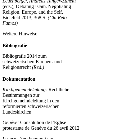
Leuenberger, Andreas Tunger-Zanetti
(eds.), Debating Islam. Negotiating
Religion, Europe, and the Self,
Bielefeld 2013, 368 S.
(Cla Reto
Famos)
Weitere Hinweise
Bibliografie
Bibliografie 2014 zum
schweizerischen Kirchen- und
Religionsrecht
(Red.)
Dokumentation
Kirchgemeindeleitung:
Rechtliche
Bestimmungen zur
Kirchgemeindeleitung in den
reformierten schweizerischen
Landeskirchen
Genève:
Constitution de l’Eglise
protestante de Genève du 26 avril 2012
Luzern:
Anerkennung von