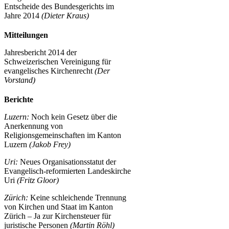
Entscheide des Bundesgerichts im
Jahre 2014
(Dieter Kraus)
Mitteilungen
Jahresbericht 2014 der
Schweizerischen Vereinigung für
evangelisches Kirchenrecht
(Der
Vorstand)
Berichte
Luzern:
Noch kein Gesetz über die
Anerkennung von
Religionsgemeinschaften im Kanton
Luzern
(Jakob Frey)
Uri:
Neues Organisationsstatut der
Evangelisch-reformierten Landeskirche
Uri
(Fritz Gloor)
Zürich:
Keine schleichende Trennung
von Kirchen und Staat im Kanton
Zürich – Ja zur Kirchensteuer für
juristische Personen
(Martin Röhl)